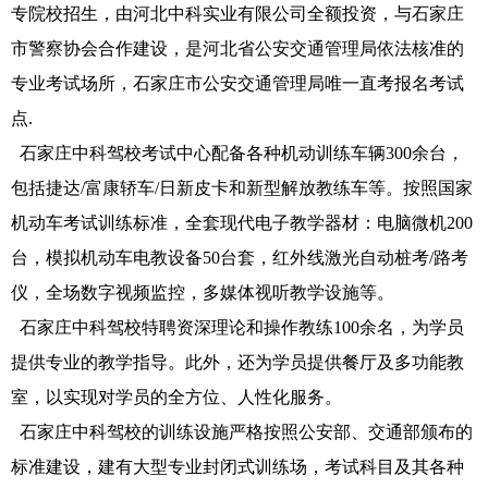
专院校招生，由河北中科实业有限公司全额投资，与石家庄
市警察协会合作建设，是河北省公安交通管理局依法核准的
专业考试场所，石家庄市公安交通管理局唯一直考报名考试
点.
石家庄中科驾校考试中心配备各种机动训练车辆300余台，
包括捷达/富康轿车/日新皮卡和新型解放教练车等。按照国家
机动车考试训练标准，全套现代电子教学器材：电脑微机200
台，模拟机动车电教设备50台套，红外线激光自动桩考/路考
仪，全场数字视频监控，多媒体视听教学设施等。
石家庄
中
科驾校特聘资深理论和操作教练100余名，为学员
提供专业的教学指导。此外，还为学员提供餐厅及多功能教
室，以实现对学员的全方位、人性化服务。
石家庄中科驾校的训练设施严格按照公安部、交通部颁布的
标准建设，建有大型专业封闭式训练场，考试科目及其各种