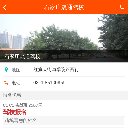
石家庄晟通驾校
石家庄晟
通驾校
石家庄晟通驾校
红旗大街与学院路西行
地图
电话
0311-85100859
报名优惠
C1
C1
实战班
2880元
驾校报名