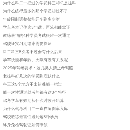
为什么科二一把过的学员科三却总是挂科
为什么练得最多的那个学员却过不了
年龄限制调整都能开车到多少岁
学车考本记住这3句话，再笨都能拿证
教练最怕的4种学员考试很难一次通过
驾驶证实习期结束需要换证
科二科三5次考不过会有什么后果
学车快慢和年龄、天赋有没有关系呢
2025年驾考要求：这几类人禁止考驾照
老挂科好几次的学员到底缺什么
科三这5个地方不出错准能一把过
能一次性通过驾考的都有这3个特征
驾考学车有效期从什么时候开始算
为什么驾考科目二一直在练倒车入库
驾校教练最害怕遇到这5种学员
终身免检驾驶证如何申领