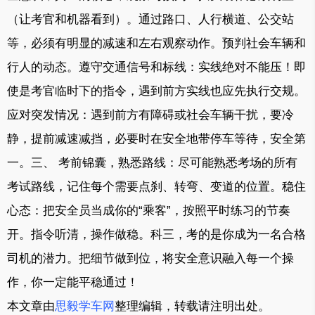
（让考官和机器看到）。通过路口、人行横道、公交站
等，必须有明显的减速和左右观察动作。预判社会车辆和
行人的动态。遵守交通信号和标线：实线绝对不能压！即
使是考官临时下的指令，遇到前方实线也应先执行交规。
应对突发情况：遇到前方有障碍或社会车辆干扰，要冷
静，提前减速减挡，必要时在安全地带停车等待，安全第
一。三、 考前锦囊，熟悉路线：尽可能熟悉考场的所有
考试路线，记住每个需要点刹、转弯、变道的位置。稳住
心态：把安全员当成你的“乘客”，按照平时练习的节奏
开。指令听清，操作做稳。科三，考的是你成为一名合格
司机的潜力。把细节做到位，将安全意识融入每一个操
作，你一定能平稳通过！
本文章由
思毅学车网
整理编辑，转载请注明出处。