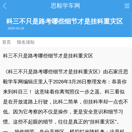
思毅学车网
科三不只是路考哪些细节才是挂科重灾区
2026-03-26
首页
报名须知
科三不只是路考哪些细节才是挂科重灾区
《科三不只是路考哪些细节才是挂科重灾区》由石家庄思
毅学车网编辑庄里人于2026年3月26日整理发布：恭喜你
来到科目三！ 这意味着你离驾照仅一步之遥。科三看似
是在开放道路上行驶，比科二简单，但挂科率却一点也不
低。因为它考察的不仅是操作，更是安全意识和细节习
惯。这些不起眼的细节，往往是真正的“挂科重灾区”。
一、 操作细节，失分高频区，模拟灯光随机考：这是科