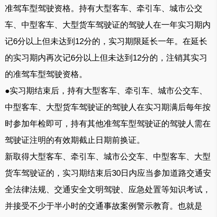
准驾车型驾驶资格。持有大型客车、牵引车、城市公交
车、中型客车、大型货车驾驶证的驾驶人在一年实习期内
记6分以上但未达到12分的，实习期限延长一年。在延长
的实习期内再次记6分以上但未达到12分的，注销其实习
的准驾车型驾驶资格。
●实习期结束后，持有大型客车、牵引车、城市公交车、
中型客车、大型货车驾驶证的驾驶人在实习期满后每年按
时参加年检即可，持有其他准驾车型驾驶证的驾驶人需在
驾驶证注明的有效期截止日期前换证。
新取得大型客车、牵引车、城市公交车、中型客车、大型
货车驾驶证的，实习期结束后30日内应当参加道路交通安
全法律法规、交通安全文明驾驶、应急处置等知识考试，
并接受不少于半小时的交通事故案例警示教育。也就是