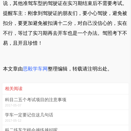
说，其他准驾车型的驾驶证在实习期结束后不需要考试。
提醒车主：刚拿到驾驶证的朋友们，要小心驾驶，避免被
扣分，要更加避免被扣满十二分，对自己没信心的，实在
不行，等过了实习期再去开车也是一个办法。驾照考下不
易，且开且珍惜！
本文章由
思毅学车网
整理编辑，转载请注明出处。
相关阅读
科目二五个考试项目的注意事项
2017-05-07
学车一定要记住这几句话
2017-05-12
科二练车怎样会越练越好呢