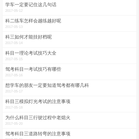
学车一定要记住这几句话
2017-05-12
科二练车怎样会越练越好呢
2017-05-13
科三如何才能挂好档呢
2017-05-14
科目一理论考试技巧大全
2017-05-15
驾考科目一考试技巧有哪些
2017-05-16
想学车的朋友一定要知道驾考都有哪几科
2017-05-17
科目三模拟灯光考试的注意事项
2017-05-18
为什么科目三行驶过程中老熄火
2017-05-20
驾考科目三道路转弯的注意事项