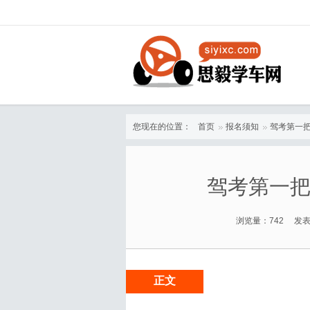
您现在的位置：
首页
报名须知
驾考第一
驾考第一
浏览量：742 发表
正文