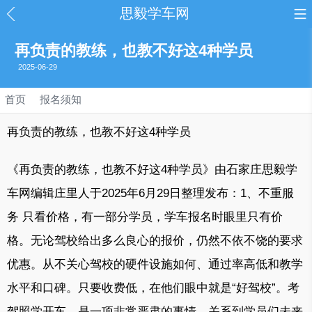
思毅学车网
再负责的教练，也教不好这4种学员
2025-06-29
首页
报名须知
再负责的教练，也教不好这4种学员
《再负责的教练，也教不好这4种学员》由石家庄思毅学
车网编辑庄里人于2025年6月29日整理发布：1、不重服
务 只看价格，有一部分学员，学车报名时眼里只有价
格。无论驾校给出多么良心的报价，仍然不依不饶的要求
优惠。从不关心驾校的硬件设施如何、通过率高低和教学
水平和口碑。只要收费低，在他们眼中就是“好驾校”。考
驾照学开车，是一项非常严肃的事情，关系到学员们未来