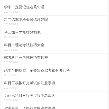
学车一定要记住这几句话
2017-05-12
科二练车怎样会越练越好呢
2017-05-13
科三如何才能挂好档呢
2017-05-14
科目一理论考试技巧大全
2017-05-15
驾考科目一考试技巧有哪些
2017-05-16
想学车的朋友一定要知道驾考都有哪几科
2017-05-17
科目三模拟灯光考试的注意事项
2017-05-18
为什么科目三行驶过程中老熄火
2017-05-20
驾考科目三道路转弯的注意事项