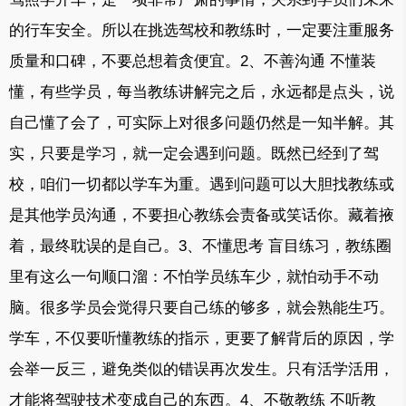
的行车安全。所以在挑选驾校和教练时，一定要注重服务
质量和口碑，不要总想着贪便宜。2、不善沟通 不懂装
懂，有些学员，每当教练讲解完之后，永远都是点头，说
自己懂了会了，可实际上对很多问题仍然是一知半解。其
实，只要是学习，就一定会遇到问题。既然已经到了驾
校，咱们一切都以学车为重。遇到问题可以大胆找教练或
是其他学员沟通，不要担心教练会责备或笑话你。藏着掖
着，最终耽误的是自己。3、不懂思考 盲目练习，教练圈
里有这么一句顺口溜：不怕学员练车少，就怕动手不动
脑。很多学员会觉得只要自己练的够多，就会熟能生巧。
学车，不仅要听懂教练的指示，更要了解背后的原因，学
会举一反三，避免类似的错误再次发生。只有活学活用，
才能将驾驶技术变成自己的东西。4、不敬教练 不听教