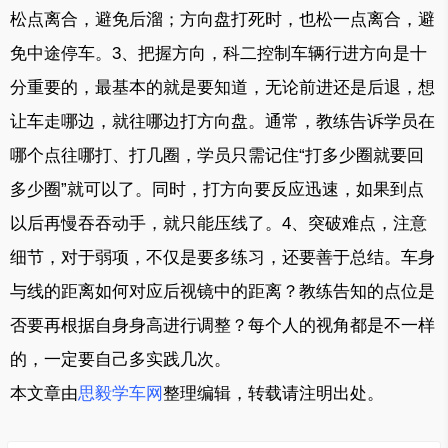
松点离合，避免后溜；方向盘打死时，也松一点离合，避
免中途停车。3、把握方向，科二控制车辆行进方向是十
分重要的，最基本的就是要知道，无论前进还是后退，想
让车走哪边，就往哪边打方向盘。通常，教练告诉学员在
哪个点往哪打、打几圈，学员只需记住“打多少圈就要回
多少圈”就可以了。同时，打方向要反应迅速，如果到点
以后再慢吞吞动手，就只能压线了。4、突破难点，注意
细节，对于弱项，不仅是要多练习，还要善于总结。车身
与线的距离如何对应后视镜中的距离？教练告知的点位是
否要再根据自身身高进行调整？每个人的视角都是不一样
的，一定要自己多实践几次。
本文章由
思毅学车网
整理编辑，转载请注明出处。