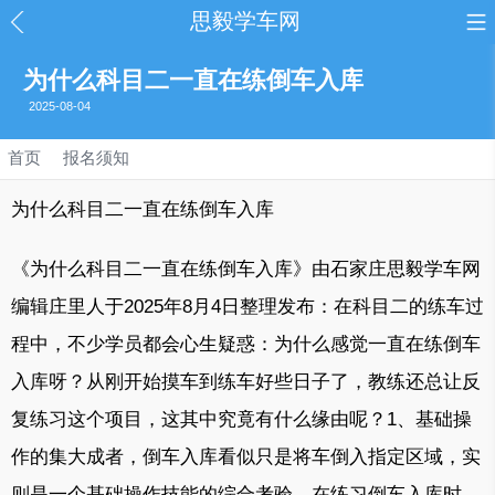
思毅学车网
为什么科目二一直在练倒车入库
2025-08-04
首页
报名须知
为什么科目二一直在练倒车入库
《为什么科目二一直在练倒车入库》由石家庄思毅学车网
编辑庄里人于2025年8月4日整理发布：在科目二的练车过
程中，不少学员都会心生疑惑：为什么感觉一直在练倒车
入库呀？从刚开始摸车到练车好些日子了，教练还总让反
复练习这个项目，这其中究竟有什么缘由呢？1、基础操
作的集大成者，倒车入库看似只是将车倒入指定区域，实
则是一个基础操作技能的综合考验。在练习倒车入库时，