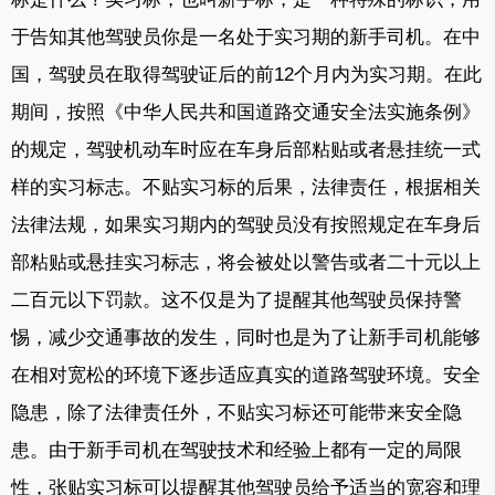
于告知其他驾驶员你是一名处于实习期的新手司机。在中
国，驾驶员在取得驾驶证后的前12个月内为实习期。在此
期间，按照《中华人民共和国道路交通安全法实施条例》
的规定，驾驶机动车时应在车身后部粘贴或者悬挂统一式
样的实习标志。不贴实习标的后果，法律责任，根据相关
法律法规，如果实习期内的驾驶员没有按照规定在车身后
部粘贴或悬挂实习标志，将会被处以警告或者二十元以上
二百元以下罚款。这不仅是为了提醒其他驾驶员保持警
惕，减少交通事故的发生，同时也是为了让新手司机能够
在相对宽松的环境下逐步适应真实的道路驾驶环境。安全
隐患，除了法律责任外，不贴实习标还可能带来安全隐
患。由于新手司机在驾驶技术和经验上都有一定的局限
性，张贴实习标可以提醒其他驾驶员给予适当的宽容和理