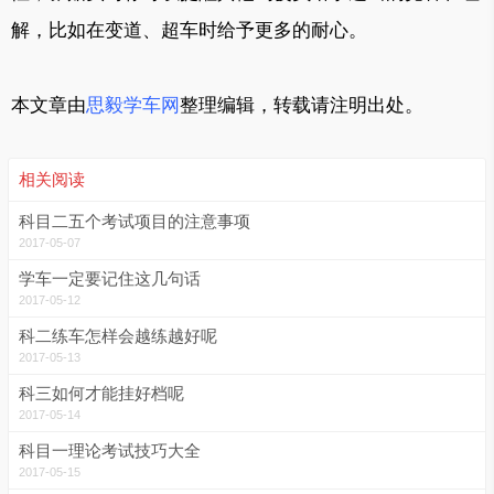
解，比如在变道、超车时给予更多的耐心。
本文章由
思毅学车网
整理编辑，转载请注明出处。
相关阅读
科目二五个考试项目的注意事项
2017-05-07
学车一定要记住这几句话
2017-05-12
科二练车怎样会越练越好呢
2017-05-13
科三如何才能挂好档呢
2017-05-14
科目一理论考试技巧大全
2017-05-15